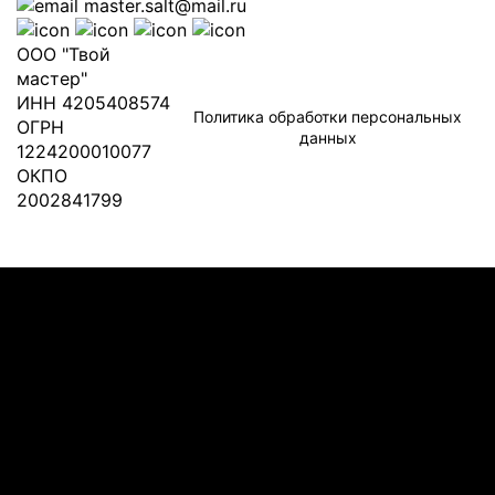
master.salt@mail.ru
ООО "Твой
мастер"
ИНН 4205408574
Политика обработки персональных
ОГРН
данных
1224200010077
ОКПО
2002841799