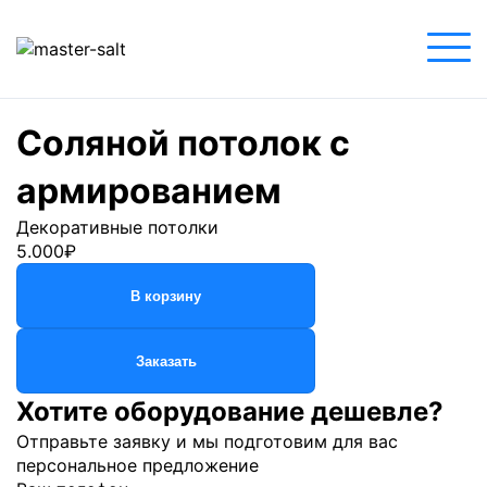
Главная
»
Магазин
»
Декоративные потолки
»
Соляной потолок с армированием
Соляной потолок с
армированием
Декоративные потолки
5.000
₽
В корзину
Заказать
Хотите оборудование дешевле?
Отправьте заявку и мы подготовим для вас
персональное предложение