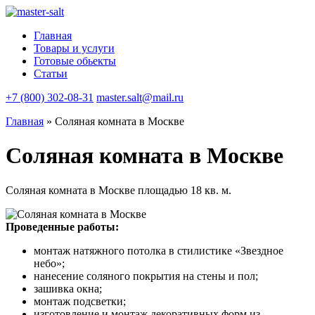
Главная
Товары и услуги
Готовые обьекты
Статьи
+7 (800) 302-08-31
master.salt@mail.ru
Главная
»
Соляная комната в Москве
Соляная комната в Москве
Соляная комната в Москве площадью 18 кв. м.
Проведенные работы:
монтаж натяжного потолка в стилистике «Звездное
небо»;
нанесение соляного покрытия на стены и пол;
зашивка окна;
монтаж подсветки;
изготовление и монтаж декоративных форм из