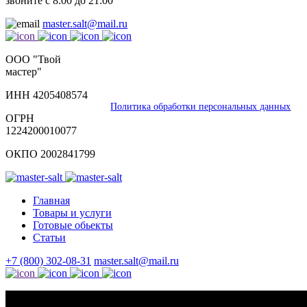
звоните с 8:00 до 21:00
master.salt@mail.ru
ООО "Твой
мастер"
ИНН 4205408574
Политика обработки персональных данных
ОГРН
1224200010077
ОКПО 2002841799
Главная
Товары и услуги
Готовые обьекты
Статьи
+7 (800) 302-08-31
master.salt@mail.ru