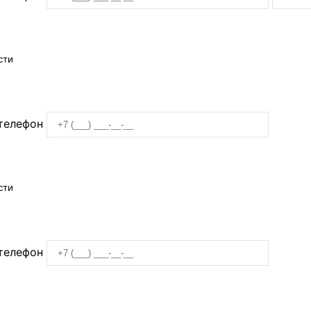
сти
телефон
сти
телефон