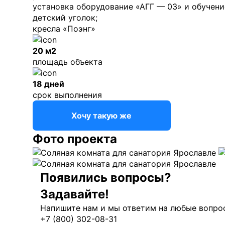
установка оборудование «АГГ — 03» и обучение
детский уголок;
кресла «Поэнг»
20 м2
площадь объекта
18 дней
срок выполнения
Хочу такую же
Фото проекта
Появились вопросы?
Задавайте!
Напишите нам и мы ответим на любые вопрос
+7 (800) 302-08-31