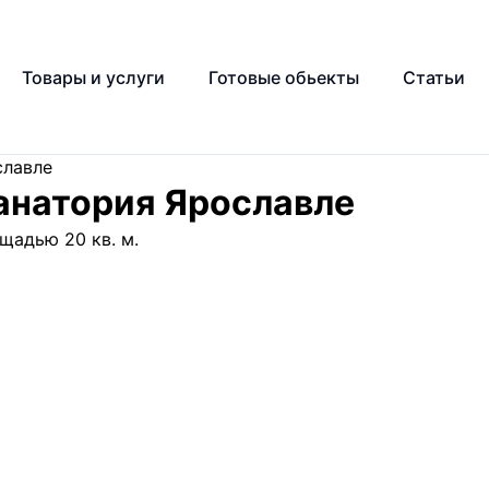
Товары и услуги
Готовые обьекты
Статьи
славле
анатория Ярославле
щадью 20 кв. м.