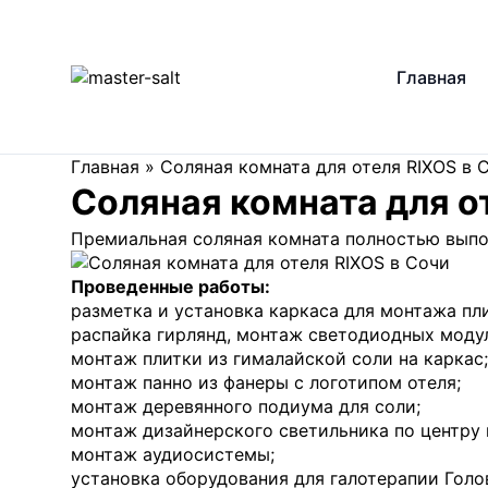
Главная
Главная
»
Соляная комната для отеля RIXOS в 
Соляная комната для о
Премиальная соляная комната полностью выпол
Проведенные работы:
разметка и установка каркаса для монтажа пл
распайка гирлянд, монтаж светодиодных моду
монтаж плитки из гималайской соли на каркас;
монтаж панно из фанеры с логотипом отеля;
монтаж деревянного подиума для соли;
монтаж дизайнерского светильника по центру 
монтаж аудиосистемы;
установка оборудования для галотерапии Голо