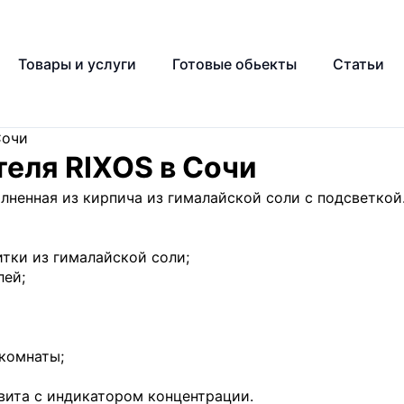
Товары и услуги
Готовые обьекты
Статьи
Сочи
теля RIXOS в Сочи
ненная из кирпича из гималайской соли с подсветкой
итки из гималайской соли;
лей;
комнаты;
вита с индикатором концентрации.