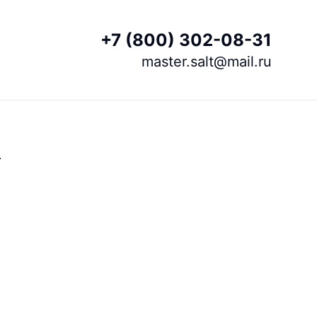
+7 (800) 302-08-31
master.salt@mail.ru
.