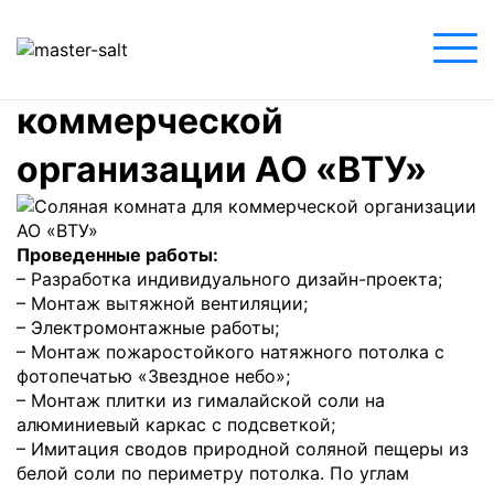
Главная
»
Соляная комната для коммерческой
организации АО «ВТУ»
Соляная комната для
коммерческой
организации АО «ВТУ»
Проведенные работы:
– Разработка индивидуального дизайн-проекта;
– Монтаж вытяжной вентиляции;
– Электромонтажные работы;
– Монтаж пожаростойкого натяжного потолка с
фотопечатью «Звездное небо»;
– Монтаж плитки из гималайской соли на
алюминиевый каркас с подсветкой;
– Имитация сводов природной соляной пещеры из
белой соли по периметру потолка. По углам