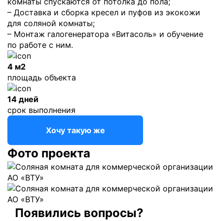
комнаты спускаются от потолка до пола;
– Доставка и сборка кресел и пуфов из экокожи
для соляной комнаты;
– Монтаж галогенератора «Витасоль» и обучение
по работе с ним.
4 м2
площадь объекта
14 дней
срок выполнения
Хочу такую же
Фото проекта
Появились вопросы?