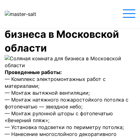
Главная
»
Соляная комната для бизнеса в
Московской области
Соляная комната для
бизнеса в Московской
области
Проведенные работы:
— Комплекс электромонтажных работ с
материалами;
— Монтаж вытяжной вентиляции;
— Монтаж натяжного пожаростойкого потолка с
фотопечатью — звездное небо;
— Монтаж рулонной шторы с фотопечатью
«Вечерний пляж»;
— Установка подсветки по периметру потолка;
— Нанесение многослойного декоративного