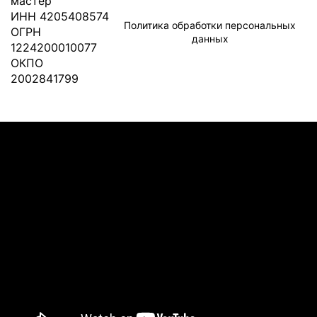
мастер"
ИНН 4205408574
Политика обработки персональных
ОГРН
данных
1224200010077
ОКПО
2002841799