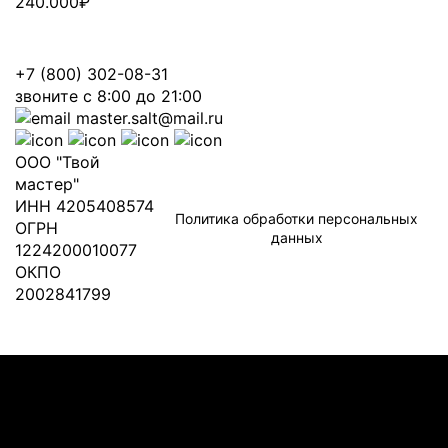
240.000
₽
+7 (800) 302-08-31
звоните с 8:00 до 21:00
master.salt@mail.ru
ООО "Твой
мастер"
ИНН 4205408574
Политика обработки персональных
ОГРН
данных
1224200010077
ОКПО
2002841799