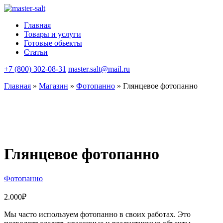
Главная
Товары и услуги
Готовые обьекты
Статьи
+7 (800) 302-08-31
master.salt@mail.ru
Главная
»
Магазин
»
Фотопанно
»
Глянцевое фотопанно
Глянцевое фотопанно
Фотопанно
2.000
₽
Мы часто используем фотопанно в своих работах. Это